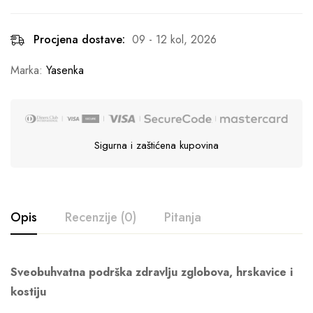
Procjena dostave:
09 - 12 kol, 2026
Marka:
Yasenka
Sigurna i zaštićena kupovina
Opis
Recenzije (0)
Pitanja
Sveobuhvatna podrška zdravlju zglobova, hrskavice i
kostiju