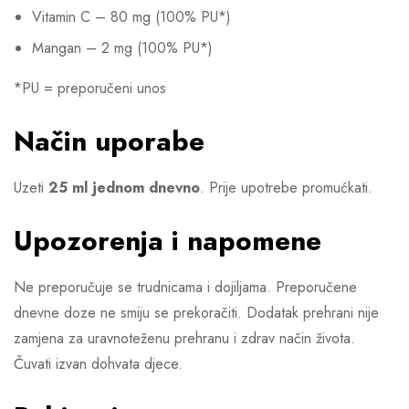
Vitamin C – 80 mg (100% PU*)
Mangan – 2 mg (100% PU*)
*PU = preporučeni unos
Način uporabe
Uzeti
25 ml jednom dnevno
. Prije upotrebe promućkati.
Upozorenja i napomene
Ne preporučuje se trudnicama i dojiljama. Preporučene
dnevne doze ne smiju se prekoračiti. Dodatak prehrani nije
zamjena za uravnoteženu prehranu i zdrav način života.
Čuvati izvan dohvata djece.