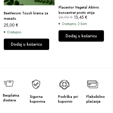
Placentor Vegetal Aktivni
koncentrat protiv strija
BeeVenom Touch krema za
26,90
€
13,45
€
masažu
Dostupno, 2 kom
25,00
€
Dostupno
Dodaj u košaricu
Dodaj u košaricu
Besplatna
Sigurna
Podrška pri
Fleksibilno
dostava
kupovina
kupovini
plaćanje