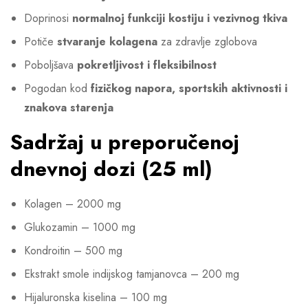
Doprinosi
normalnoj funkciji kostiju i vezivnog tkiva
Potiče
stvaranje kolagena
za zdravlje zglobova
Poboljšava
pokretljivost i fleksibilnost
Pogodan kod
fizičkog napora, sportskih aktivnosti i
znakova starenja
Sadržaj u preporučenoj
dnevnoj dozi (25 ml)
Kolagen – 2000 mg
Glukozamin – 1000 mg
Kondroitin – 500 mg
Ekstrakt smole indijskog tamjanovca – 200 mg
Hijaluronska kiselina – 100 mg