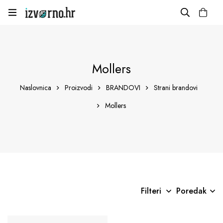
Mollers
Naslovnica
Proizvodi
BRANDOVI
Strani brandovi
Mollers
Filteri
Poredak