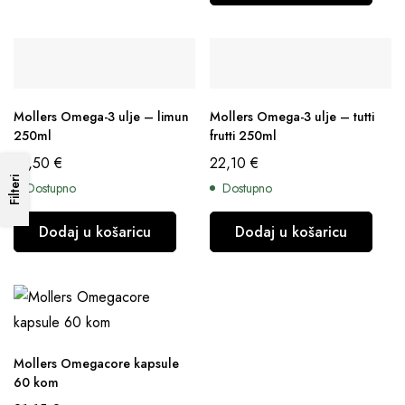
Mollers Omega-3 ulje – limun
Mollers Omega-3 ulje – tutti
250ml
frutti 250ml
21,50
€
22,10
€
Filteri
Dostupno
Dostupno
Dodaj u košaricu
Dodaj u košaricu
Mollers Omegacore kapsule
60 kom