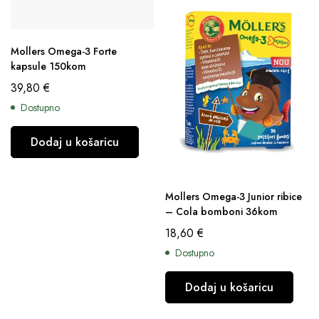
Mollers Omega-3 Forte
kapsule 150kom
39,80
€
Dostupno
Dodaj u košaricu
Mollers Omega-3 Junior ribice
– Cola bomboni 36kom
18,60
€
Dostupno
Dodaj u košaricu