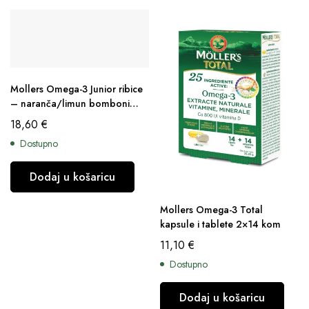
Mollers Omega-3 Junior ribice
– naranča/limun bomboni
36kom
18,60
€
Dostupno
Dodaj u košaricu
Mollers Omega-3 Total
kapsule i tablete 2×14 kom
11,10
€
Dostupno
Dodaj u košaricu