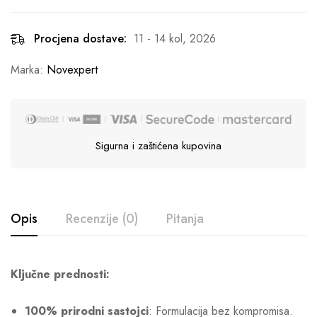
Procjena dostave:
11 - 14 kol, 2026
Marka:
Novexpert
Sigurna i zaštićena kupovina
Opis
Recenzije (0)
Pitanja
Ključne prednosti:
100% prirodni sastojci
: Formulacija bez kompromisa.