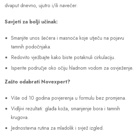
dvaput dnevno, ujutro i/ili navečer.
Savjeti za bolji učinak:
Smanjite unos šećera i masnoća koje utječu na pojavu
tamnih podočnjaka.
Redovito vježbajte kako biste potaknuli cirkulaciju.
Isperite područje oko očiju hladnom vodom za osvježenje.
Zašto odabrati Novexpert?
Više od 10 godina povjerenja u formulu bez promjena.
Vidljivi rezultati: glađa koža, smanjenje bora i tamnih
krugova.
Jednostavna rutina za mladolik i svjež izgled.