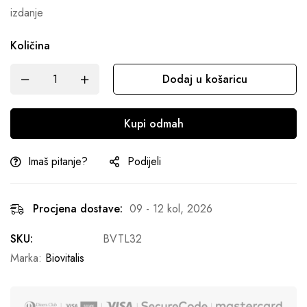
izdanje
Količina
Dodaj u košaricu
Kupi odmah
Imaš pitanje?
Podijeli
Procjena dostave:
09 - 12 kol, 2026
SKU:
BVTL32
Marka:
Biovitalis