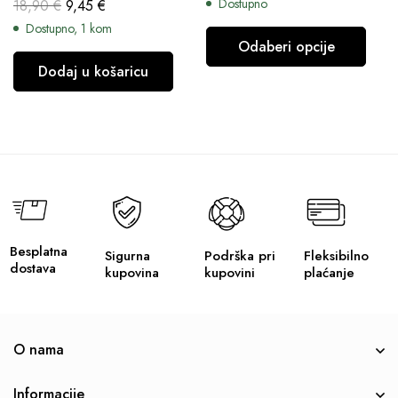
Dostupno
18,90
€
9,45
€
Dostupno, 1 kom
Odaberi opcije
Dodaj u košaricu
Besplatna
Sigurna
Podrška pri
Fleksibilno
dostava
kupovina
kupovini
plaćanje
O nama
Informacije