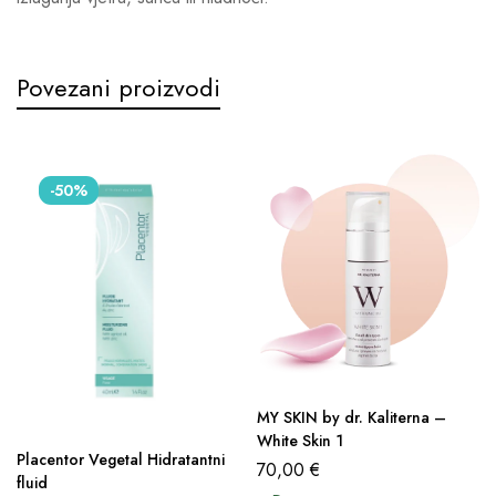
Povezani proizvodi
-50%
MY SKIN by dr. Kaliterna –
White Skin 1
Placentor Vegetal Hidratantni
70,00
€
fluid