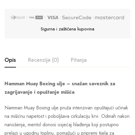
Sigurna i zaštićena kupovina
Opis
Recenzije (0)
Pitanja
Namman Muay Boxing ulje – snažan saveznik za
zagrijavanje i opuštanje mišića
Namman Muay Boxing ulje pruža intenzivan opuštajući učinak
na mišićnu napetost i poboljšava cirkulaciju krvi. Odmah nakon
nanošenja, mentol donosi osjećaj hlađenja koji postupno
prelazi u ugodnu toplinu, pomažući u pripremi tijela za