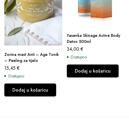
Yasenka Skinage Active Body
Detox 500ml
34,00
€
Zorina mast Anti – Age Tonik
Dostupno
– Peeling za tijelo
15,45
€
Dodaj u košaricu
Dostupno
Dodaj u košaricu