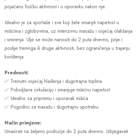
pojačanu fizičku aktivnost i u oporavku nakon nje.
Idealno je za sportaše i sve koji žele smanjiti napetost u
mišićima i zglobovima, uz intenzivnu masažu i osjećaj olakšanja
i smirenja. Ulje se može nanositi do 2 puta dnevno, prije i
poslije treninga ili druge aktivnosti, bez ograničenja u trajanju
korištenja.
Prednosti:
✅ Trenutni osjećaj hlađenja i dugotrajna toplina
✅ Poboljšava cirkulaciju i smanjuje mišićnu napetost
✅ Idealno za pripremu i oporavak mišića
✅ Pogodno za masažu i dugotrajnu upotrebu
Način primjene:
Umasirati na željeno područje do 2 puta dnevno. Izbjegavati