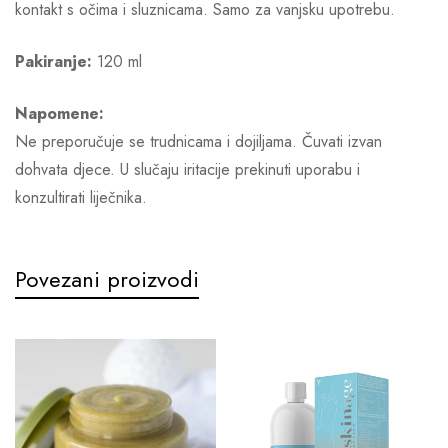
kontakt s očima i sluznicama. Samo za vanjsku upotrebu.
Pakiranje:
120 ml
Napomene:
Ne preporučuje se trudnicama i dojiljama. Čuvati izvan
dohvata djece. U slučaju iritacije prekinuti uporabu i
konzultirati liječnika.
Povezani proizvodi