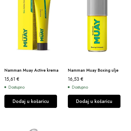
Namman Muay Active krema
Namman Muay Boxing ulje
15,61
€
16,53
€
Dostupno
Dostupno
Dodaj u košaricu
Dodaj u košaricu