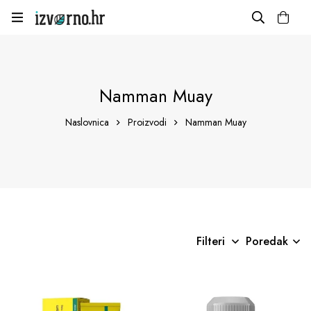
Namman Muay
Naslovnica
Proizvodi
Namman Muay
Filteri
Poredak