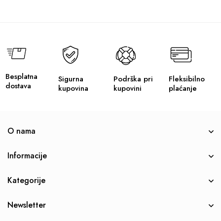
Besplatna
Sigurna
Podrška pri
Fleksibilno
dostava
kupovina
kupovini
plaćanje
O nama
Informacije
Kategorije
Newsletter