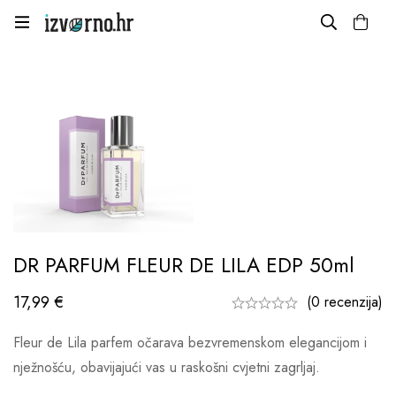
DR PARFUM FLEUR DE LILA EDP 50ml
17,99
€
(0 recenzija)
Fleur de Lila parfem očarava bezvremenskom elegancijom i
nježnošću, obavijajući vas u raskošni cvjetni zagrljaj.