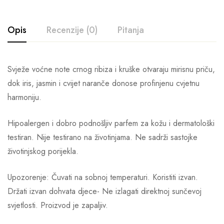
Opis
Recenzije (0)
Pitanja
Svježe voćne note crnog ribiza i kruške otvaraju mirisnu priču,
dok iris, jasmin i cvijet naranče donose profinjenu cvjetnu
harmoniju.
Hipoalergen i dobro podnošljiv parfem za kožu i dermatološki
testiran. Nije testirano na životinjama. Ne sadrži sastojke
životinjskog porijekla.
Upozorenje: Čuvati na sobnoj temperaturi. Koristiti izvan.
Držati izvan dohvata djece- Ne izlagati direktnoj sunčevoj
svjetlosti. Proizvod je zapaljiv.