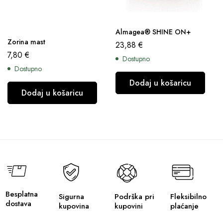
Almagea® SHINE ON+
Zorina mast
23,88
€
7,80
€
Dostupno
Dostupno
Dodaj u košaricu
Dodaj u košaricu
Besplatna
Sigurna
Podrška pri
Fleksibilno
dostava
kupovina
kupovini
plaćanje