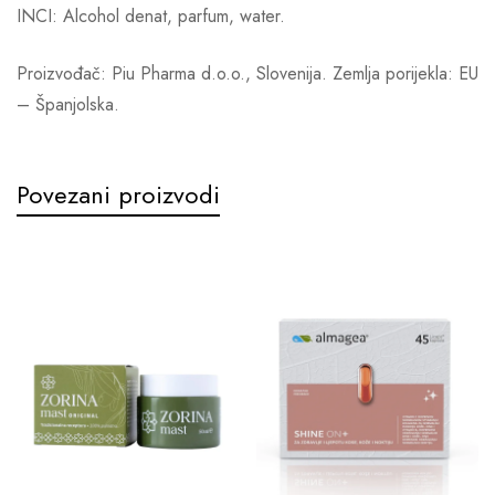
INCI: Alcohol denat, parfum, water.
Proizvođač: Piu Pharma d.o.o., Slovenija. Zemlja porijekla: EU
– Španjolska.
Povezani proizvodi