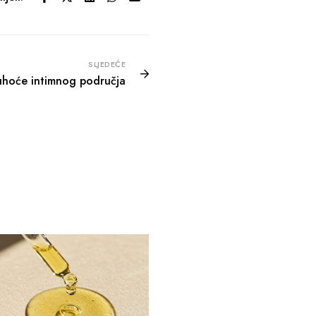
SLJEDEĆE
uhoće intimnog područja