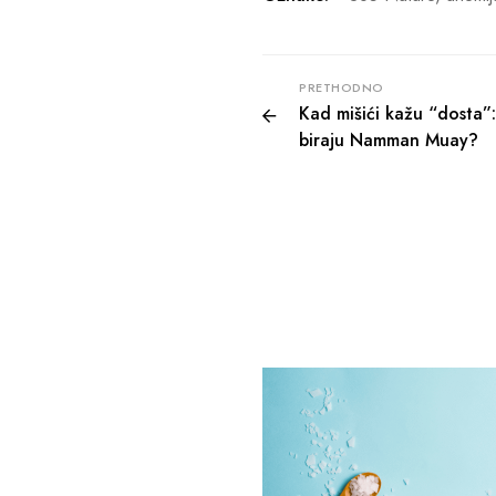
PRETHODNO
Kad mišići kažu “dosta”: 
biraju Namman Muay?