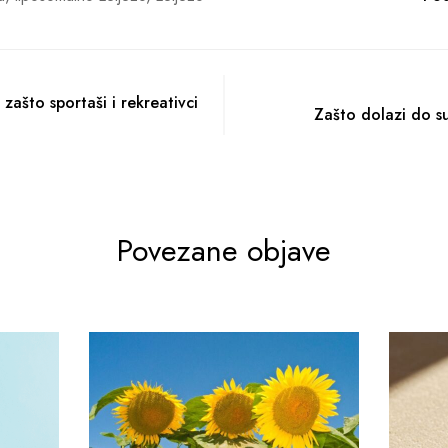
zašto sportaši i rekreativci
Zašto dolazi do s
Povezane objave