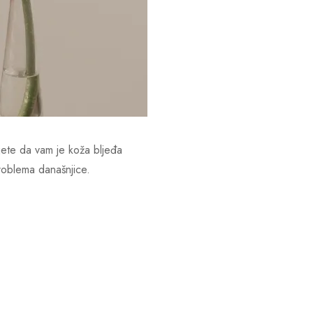
ujete da vam je koža bljeđa
roblema današnjice.