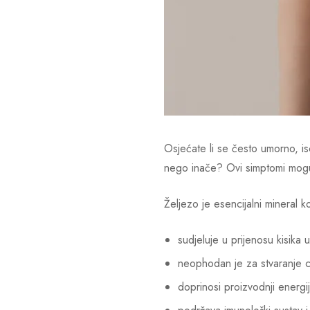
Osjećate li se često umorno, is
nego inače? Ovi simptomi mogu 
Željezo je esencijalni mineral 
sudjeluje u prijenosu kisika u 
neophodan je za stvaranje c
doprinosi proizvodnji energi