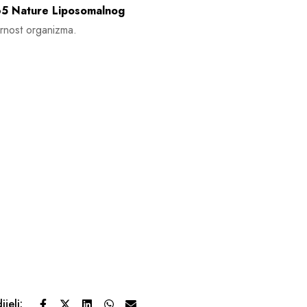
5 Nature Liposomalnog
pornost organizma.
ijeli: