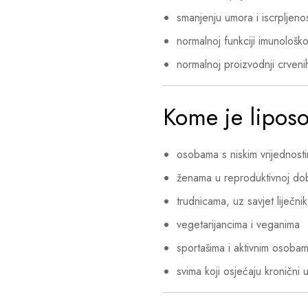
smanjenju umora i iscrpljenos
normalnoj funkciji imunološk
normalnoj proizvodnji crveni
Kome je lipos
osobama s niskim vrijednost
ženama u reproduktivnoj do
trudnicama, uz savjet liječni
vegetarijancima i veganima
sportašima i aktivnim osoba
svima koji osjećaju kronični u