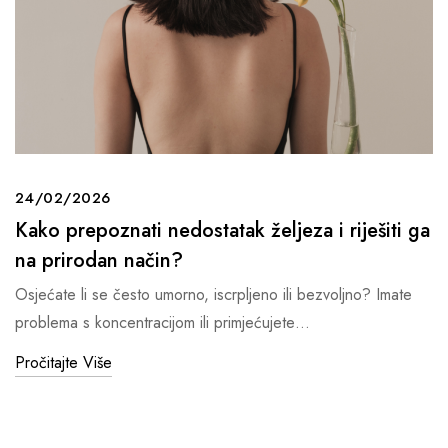
24/02/2026
Kako prepoznati nedostatak željeza i riješiti ga
na prirodan način?
Osjećate li se često umorno, iscrpljeno ili bezvoljno? Imate
problema s koncentracijom ili primjećujete…
Pročitajte Više