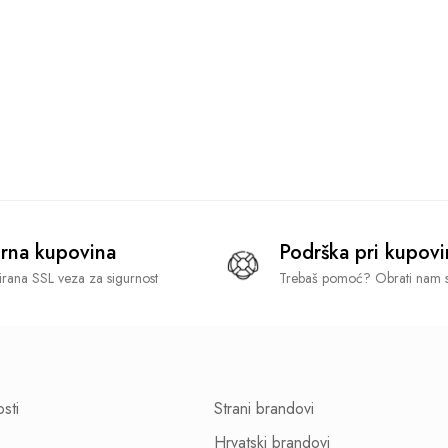
rna kupovina
Podrška pri kupovi
tirana SSL veza za sigurnost
Trebaš pomoć? Obrati nam s
osti
Strani brandovi
Hrvatski brandovi