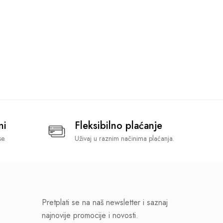
ni
Fleksibilno plaćanje
e.
Uživaj u raznim načinima plaćanja.
Pretplati se na naš newsletter i saznaj
najnovije promocije i novosti.