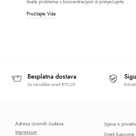
Imate problema s koncentracijom ili primjećujete…
Pročitajte Više
Besplatna dostava
Sigu
Za narudžbe iznad €70,00
Enkrip
Adresa izvornih čudesa
Izjava o privatn
Impressum
Uvjeti kupovine