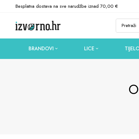
Besplatna dostava na sve narudžbe iznad 70,00 €
BRANDOVI
LICE
TIJEL
O