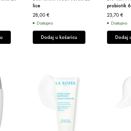
lice
probiotik 
28,00
€
23,70
€
Dostupno
Dostupno
cu
Dodaj u košaricu
Dodaj 