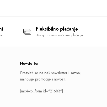
ni
Fleksibilno plaćanje
e.
Uživaj u raznim načinima plaćanja.
Newsletter
Pretplati se na naš newsletter i saznaj
najnovije promocije i novosti.
[mc4wp_form id="21683"]