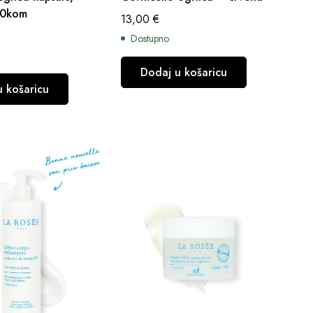
60kom
13,00
€
Dostupno
Dodaj u košaricu
u košaricu