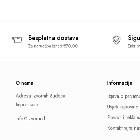
Besplatna dostava
Sigu
Za narudžbe iznad €70,00
Enkrip
O nama
Informacije
Adresa izvornih čudesa
Izjava o privatn
Impressum
Uvjeti kupovine
Povrati i reklam
info@izvorno.hr
Kontaktirajte na