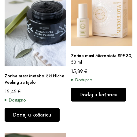
Zorina mast Microbiota SPF 30,
50 ml
15,89
€
Zorina mast Metabolički Niche
Dostupno
Peeling za tijelo
15,45
€
Dodaj u košaricu
Dostupno
Dodaj u košaricu