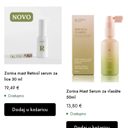
Zorina mast Retinol serum za
lice 30 ml
19,49
€
Zorina Mast Serum za vlasište
Dostupno
50ml
13,80
€
Dodaj u košaricu
Dostupno
Dodaj u košaricu