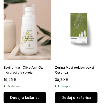
Zorina mast Olive Anti Ox
Zorina Mast poklon paket
hidratacija u spreju
Cesarica
16,25
€
35,80
€
Dostupno
Dostupno
Dodaj u košaricu
Dodaj u košaricu