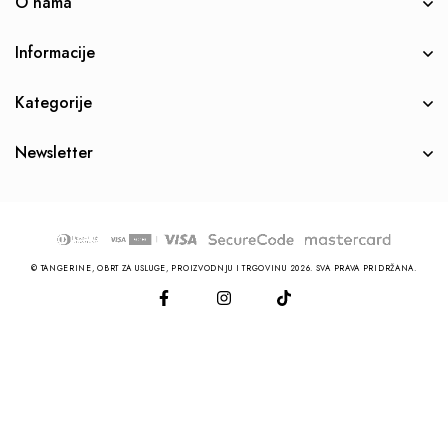
O nama
Informacije
Kategorije
Newsletter
© TANGERINE, OBRT ZA USLUGE, PROIZVODNJU I TRGOVINU 2026. SVA PRAVA PRIDRŽANA.