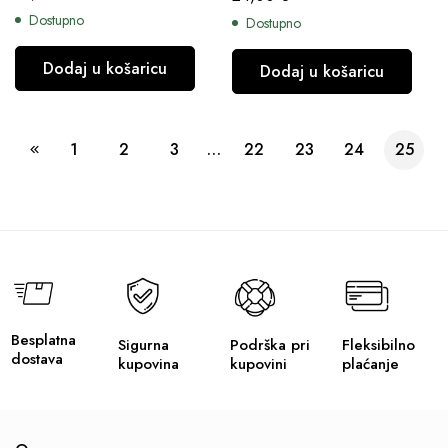
Dostupno
Dostupno
Dodaj u košaricu
Dodaj u košaricu
1
2
3
…
22
23
24
25
Besplatna
Sigurna
Podrška pri
Fleksibilno
dostava
kupovina
kupovini
plaćanje