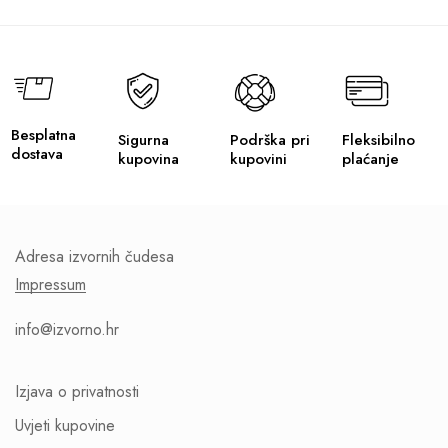
Besplatna
Sigurna
Podrška pri
Fleksibilno
dostava
kupovina
kupovini
plaćanje
Adresa izvornih čudesa
Impressum
info@izvorno.hr
Izjava o privatnosti
Uvjeti kupovine