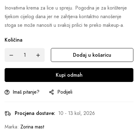
Inovativna krema za lice u spreju. Pogodna je za korištenje
tijekom cijelog dana jer ne zahtjeva kontaktno nanošenje
stoga se može nanositi u svakoj prilici te preko makeup-a.
Količina
Dodaj u košaricu
Kupi odmah
Imaš pitanje?
Podijeli
Procjena dostave:
10 - 13 kol, 2026
Marka:
Zorina mast