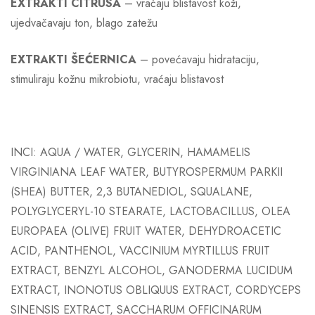
EXTRAKTI CITRUSA
– vraćaju blistavost koži,
ujedvačavaju ton, blago zatežu​
EXTRAKTI ŠEĆERNICA
– povećavaju hidrataciju,
stimuliraju kožnu mikrobiotu, vraćaju blistavost​
INCI: AQUA / WATER, GLYCERIN, HAMAMELIS
VIRGINIANA LEAF WATER, BUTYROSPERMUM PARKII
(SHEA) BUTTER, 2,3 BUTANEDIOL, SQUALANE,
POLYGLYCERYL-10 STEARATE, LACTOBACILLUS, OLEA
EUROPAEA (OLIVE) FRUIT WATER, DEHYDROACETIC
ACID, PANTHENOL, VACCINIUM MYRTILLUS FRUIT
EXTRACT, BENZYL ALCOHOL, GANODERMA LUCIDUM
EXTRACT, INONOTUS OBLIQUUS EXTRACT, CORDYCEPS
SINENSIS EXTRACT, SACCHARUM OFFICINARUM