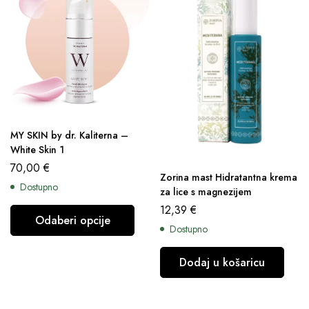
MY SKIN by dr. Kaliterna –
White Skin 1
70,00
€
Zorina mast Hidratantna krema
Dostupno
za lice s magnezijem
12,39
€
Odaberi opcije
Dostupno
Dodaj u košaricu