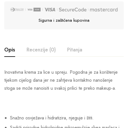
Sigurna i zaštićena kupovina
Opis
Recenzije (0)
Pitanja
Inovativna krema za lice u spreju. Pogodna je za korištenje
tijekom cijelog dana jer ne zahtjeva kontaktno nanošenje
stoga se može nanoisiti u svakoj prilici te preko makeup-a.
Snažno osvježava i hidratizira, njeguje i štiti.
Sadrži prirodne hidrolipidne mikroemulzije shea maslaca i