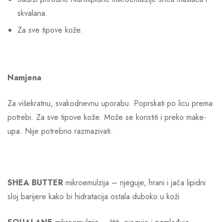
skvalana.
Za sve tipove kože.
Namjena
Za višekratnu, svakodnevnu uporabu. Poprskati po licu prema
potrebi. Za sve tipove kože. Može se koristiti i preko make-
upa. Nije potrebno razmazivati.
SHEA BUTTER
mikroemulzija – njeguje, hrani i jača lipidni
sloj barijere kako bi hidratacija ostala duboko u koži​