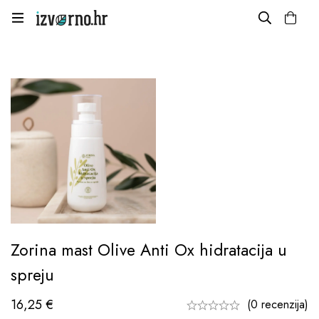
Zorina mast Olive Anti Ox hidratacija u
spreju
16,25
€
(0 recenzija)