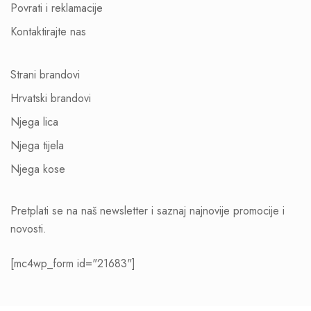
Povrati i reklamacije
Kontaktirajte nas
Strani brandovi
Hrvatski brandovi
Njega lica
Njega tijela
Njega kose
Pretplati se na naš newsletter i saznaj najnovije promocije i
novosti.
[mc4wp_form id="21683"]