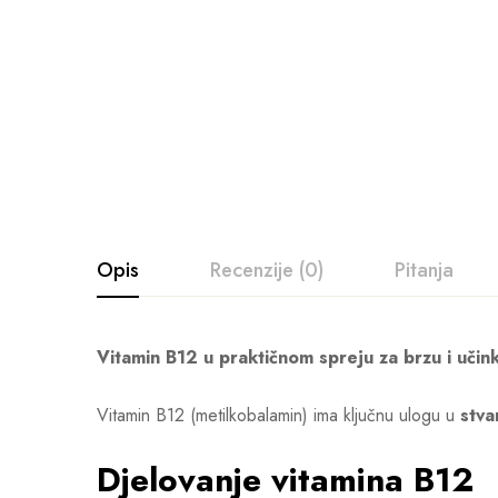
Opis
Recenzije (0)
Pitanja
Vitamin B12 u praktičnom spreju za brzu i učin
Vitamin B12 (metilkobalamin) ima ključnu ulogu u
stva
Djelovanje vitamina B12