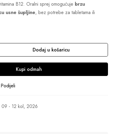
itamina B12. Oralni sprej omogućuje
brzu
cu usne šupljine
, bez potrebe za tabletama ili
Dodaj u košaricu
Kupi odmah
Podijeli
09 - 12 kol, 2026