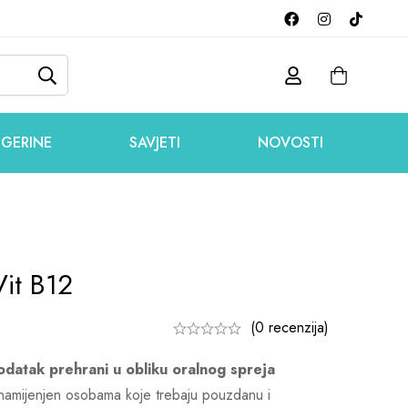
GERINE
SAVJETI
NOVOSTI
Vit B12
(0 recenzija)
odatak prehrani u obliku oralnog spreja
amijenjen osobama koje trebaju pouzdanu i