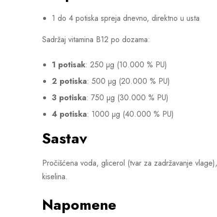
1 do 4 potiska spreja dnevno, direktno u usta
Sadržaj vitamina B12 po dozama:
1 potisak
: 250 µg (10.000 % PU)
2 potiska
: 500 µg (20.000 % PU)
3 potiska
: 750 µg (30.000 % PU)
4 potiska
: 1000 µg (40.000 % PU)
Sastav
Pročišćena voda, glicerol (tvar za zadržavanje vlage
kiselina.
Napomene