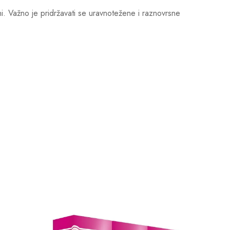
. Važno je pridržavati se uravnotežene i raznovrsne