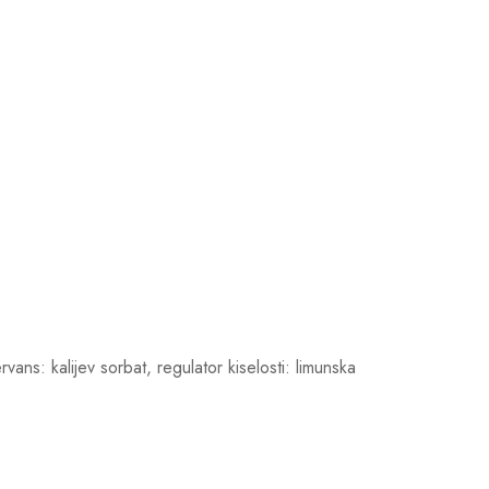
ans: kalijev sorbat, regulator kiselosti: limunska