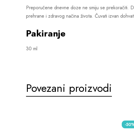
Preporučene dnevne doze ne smiju se prekoračiti. Dod
prehrane i zdravog načina života. Čuvati izvan dohva
Pakiranje
30 ml
Povezani proizvodi
-50