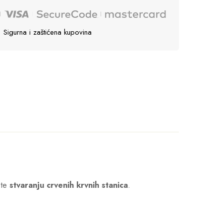
Sigurna i zaštićena kupovina
te
stvaranju crvenih krvnih stanica
.