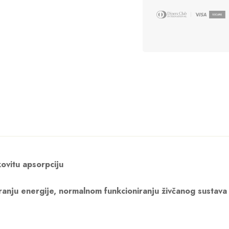
kovitu apsorpciju
ranju energije, normalnom funkcioniranju živčanog sustava