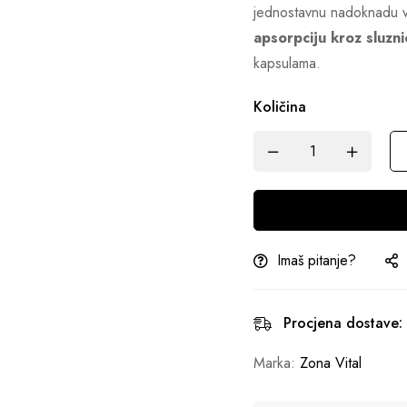
jednostavnu nadoknadu v
apsorpciju kroz sluzni
kapsulama.
Količina
Imaš pitanje?
Procjena dostave:
Marka:
Zona Vital