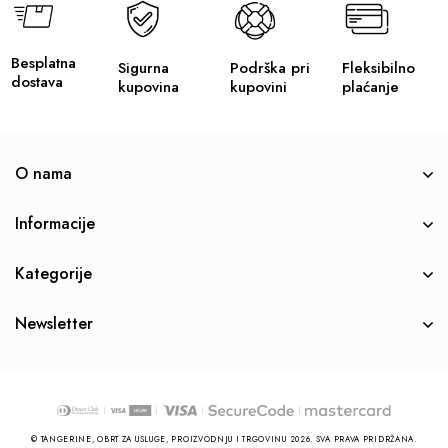
Besplatna
Sigurna
Podrška pri
Fleksibilno
dostava
kupovina
kupovini
plaćanje
O nama
Informacije
Kategorije
Newsletter
© TANGERINE, OBRT ZA USLUGE, PROIZVODNJU I TRGOVINU 2026. SVA PRAVA PRIDRŽANA.