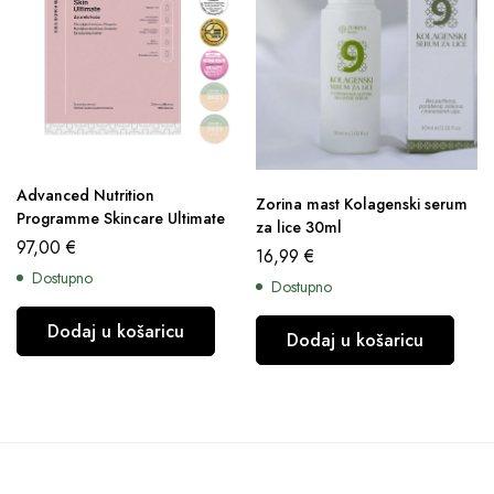
Advanced Nutrition
Zorina mast Kolagenski serum
Programme Skincare Ultimate
za lice 30ml
97,00
€
16,99
€
Dostupno
Dostupno
Dodaj u košaricu
Dodaj u košaricu