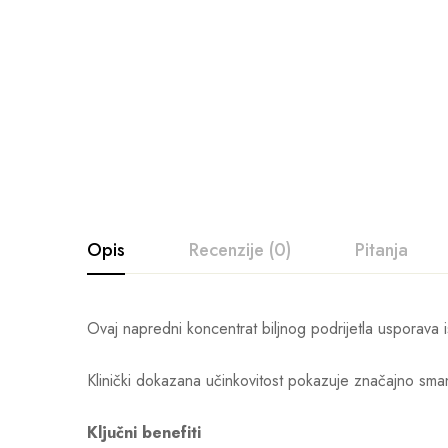
Opis
Recenzije (0)
Pitanja
Ovaj napredni koncentrat biljnog podrijetla usporava is
Klinički dokazana učinkovitost pokazuje značajno sman
Ključni benefiti