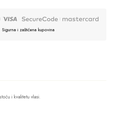
Sigurna i zaštićena kupovina
oću i kvalitetu vlasi.