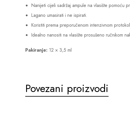
Nanijeti cijeli sadržaj ampule na vlasište pomoću pr
Lagano umasirati i ne ispirati.
Koristiti prema preporučenom intenzivnom protokol
Idealno nanositi na vlasište prosušeno ručnikom 
Pakiranje:
12 × 3,5 ml
Povezani proizvodi