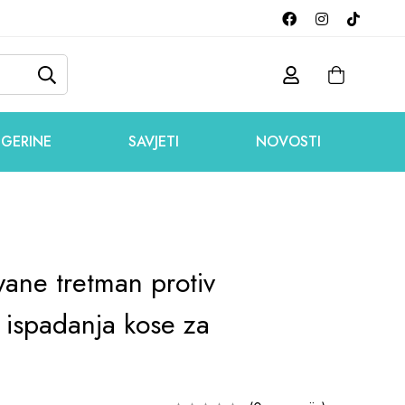
GERINE
SAVJETI
NOVOSTI
yane tretman protiv
 ispadanja kose za