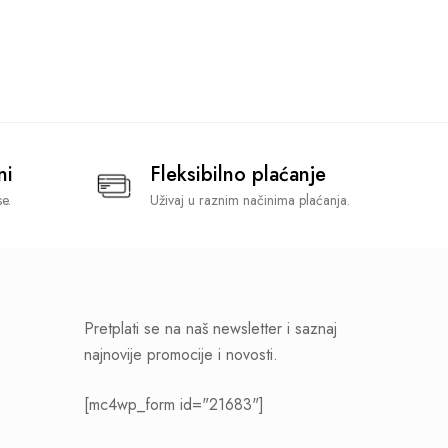
ni
Fleksibilno plaćanje
e.
Uživaj u raznim načinima plaćanja.
Pretplati se na naš newsletter i saznaj
najnovije promocije i novosti.
[mc4wp_form id="21683"]