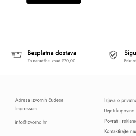
Besplatna dostava
Sigu
Za narudžbe iznad €70,00
Enkrip
Adresa izvornih čudesa
Izjava o privatn
Impressum
Uvjeti kupovine
Povrati i reklam
info@izvorno.hr
Kontaktirajte na