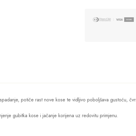
padanje, potiče rast nove kose te vidljivo poboljšava gustoću, čvrst
jenje gubitka kose i jačanje korijena uz redovitu primjenu.