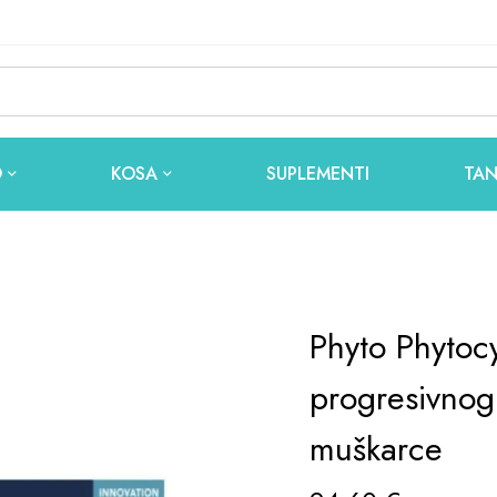
O
KOSA
SUPLEMENTI
TAN
Phyto Phytoc
progresivnog
muškarce