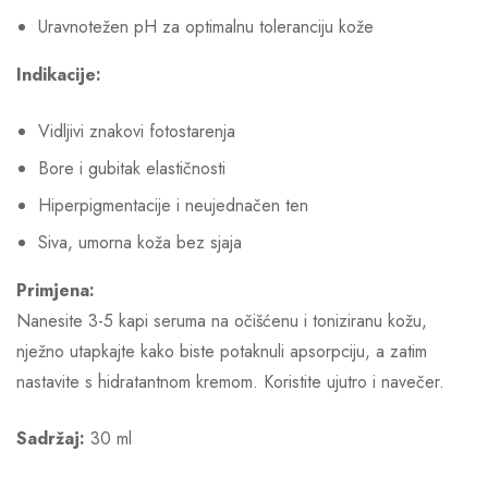
Uravnotežen pH za optimalnu toleranciju kože
Indikacije:
Vidljivi znakovi fotostarenja
Bore i gubitak elastičnosti
Hiperpigmentacije i neujednačen ten
Siva, umorna koža bez sjaja
Primjena:
Nanesite 3-5 kapi seruma na očišćenu i toniziranu kožu,
nježno utapkajte kako biste potaknuli apsorpciju, a zatim
nastavite s hidratantnom kremom. Koristite ujutro i navečer.
Sadržaj:
30 ml