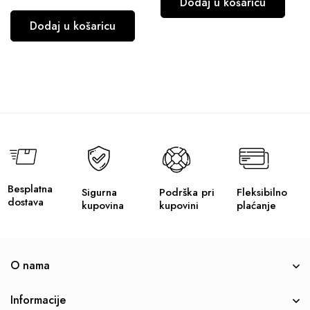
Dodaj u košaricu
Dodaj u košaricu
Besplatna
Sigurna
Podrška pri
Fleksibilno
dostava
kupovina
kupovini
plaćanje
O nama
Informacije