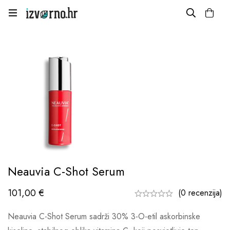
Neauvia C-Shot Serum
101,00
€
(0 recenzija)
Neauvia C-Shot Serum sadrži 30% 3-O-etil askorbinske