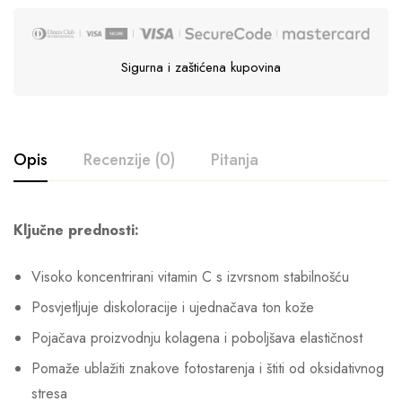
Sigurna i zaštićena kupovina
Opis
Recenzije (0)
Pitanja
Ključne prednosti:
Visoko koncentrirani vitamin C s izvrsnom stabilnošću
Posvjetljuje diskoloracije i ujednačava ton kože
Pojačava proizvodnju kolagena i poboljšava elastičnost
Pomaže ublažiti znakove fotostarenja i štiti od oksidativnog
stresa