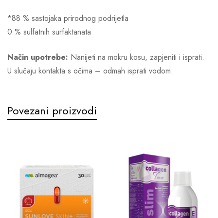
*88 % sastojaka prirodnog podrijetla
0 % sulfatnih surfaktanata
Način upotrebe:
Nanijeti na mokru kosu, zapjeniti i isprati.
U slučaju kontakta s očima – odmah isprati vodom.
Povezani proizvodi