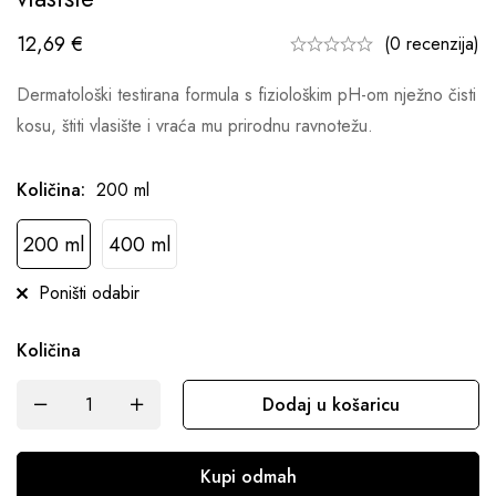
12,69
€
(0 recenzija)
Dermatološki testirana formula s fiziološkim pH-om nježno čisti
kosu, štiti vlasište i vraća mu prirodnu ravnotežu.
Količina
:
200 ml
200 ml
400 ml
Poništi odabir
Količina
Dodaj u košaricu
Kupi odmah