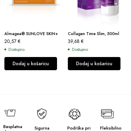
Almagea® SUNLOVE SKIN+
Collagen Time Slim, 500ml
20,57
€
39,68
€
Dostupno
Dostupno
Dodaj u košaricu
Dodaj u košaricu
Besplatna
Sigurna
Podrška pri
Fleksibilno