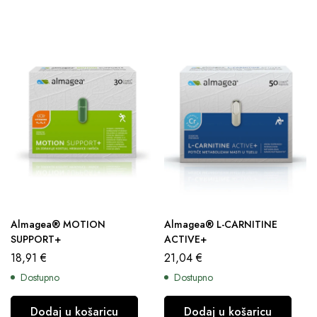
Almagea® MOTION
Almagea® L-CARNITINE
SUPPORT+
ACTIVE+
18,91
€
21,04
€
Dostupno
Dostupno
Dodaj u košaricu
Dodaj u košaricu