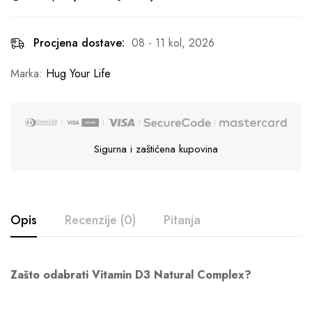
Procjena dostave:
08 - 11 kol, 2026
Marka:
Hug Your Life
Sigurna i zaštićena kupovina
Opis
Recenzije (0)
Pitanja
Zašto odabrati Vitamin D3 Natural Complex?