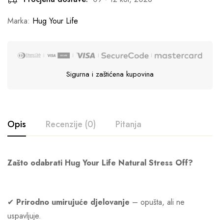
Marka:
Hug Your Life
Sigurna i zaštićena kupovina
Opis
Recenzije (0)
Pitanja
Zašto odabrati Hug Your Life Natural Stress Off?
✔
Prirodno umirujuće djelovanje
– opušta, ali ne
uspavljuje.