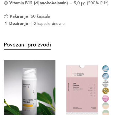
🟡
Vitamin B12 (cijanokobalamin)
– 5,0 µg (200% PU*)
📦
Pakiranje
: 60 kapsula
💊
Doziranje
: 1-2 kapsule dnevno
Povezani proizvodi