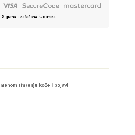
Sigurna i zaštićena kupovina
emenom starenju kože i pojavi