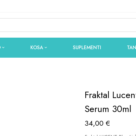
O
KOSA
SUPLEMENTI
TAN
Fraktal Lucen
Serum 30ml
34,00
€