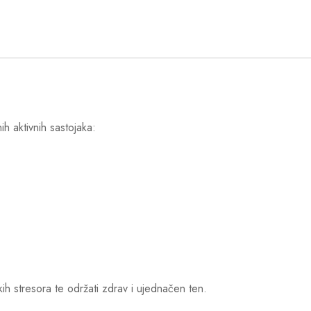
h aktivnih sastojaka:
ih stresora te održati zdrav i ujednačen ten.