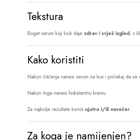
Tekstura
Bogat serum koji koži daje
zdrav i svjež izgled
, s b
Kako koristiti
Nakon čišćenja nanesi serum na lice i pričekaj da se u
Nakon toga nanesi hidratantnu kremu.
Za najbolje rezultate koristi
ujutro i/ili navečer
.
Za koga je namijenjen?