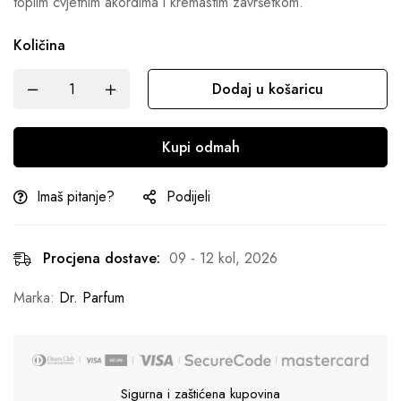
toplim cvjetnim akordima i kremastim završetkom.
Količina
Dodaj u košaricu
Kupi odmah
Imaš pitanje?
Podijeli
Procjena dostave:
09 - 12 kol, 2026
Marka:
Dr. Parfum
Sigurna i zaštićena kupovina