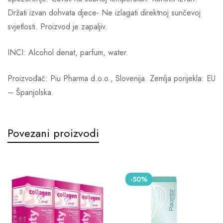
Držati izvan dohvata djece- Ne izlagati direktnoj sunčevoj
svjetlosti. Proizvod je zapaljiv.
INCI: Alcohol denat, parfum, water.
Proizvođač: Piu Pharma d.o.o., Slovenija. Zemlja porijekla: EU
– Španjolska.
Povezani proizvodi
-50%