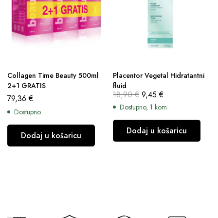
Collagen Time Beauty 500ml
Placentor Vegetal Hidratantni
2+1 GRATIS
fluid
18,90
€
9,45
€
79,36
€
Dostupno, 1 kom
Dostupno
Dodaj u košaricu
Dodaj u košaricu