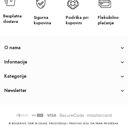
Besplatna
Sigurna
Podrška pri
Fleksibilno
dostava
kupovina
kupovini
plaćanje
O nama
Informacije
Kategorije
Newsletter
© TANGERINE, OBRT ZA USLUGE, PROIZVODNJU I TRGOVINU 2026. SVA PRAVA PRIDRŽANA.