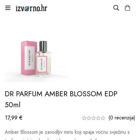
DR PARFUM AMBER BLOSSOM EDP
50ml
17,99
€
(0 recenzija)
Amber Blossom je zavodljiv miris koji spaja voćnu svježinu s