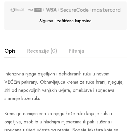
Sigurna i zaštićena kupovina
Opis
Recenzije (0)
Pitanja
Intenzivna njega osjetljivih i dehidriranih ruku u novom,
VEĆEM pakiranju Obnavljajuća krema za ruke hrani, njeguje,
štiti od nepovoljnih vanjskih uvjeta, omekšava i sprječava
starenje kože ruku.
Krema je namijenjena za njegu kože ruku koja je suha i
osjetljiva, osobito u hladnijim mjesecima ili pak isušena i
ispucana uslijed učestalog pranja. Bogata tekstura koja se