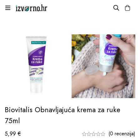
Biovitalis Obnavljajuća krema za ruke
75ml
5,99
€
(0 recenzija)