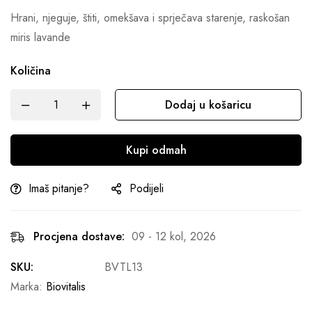
Hrani, njeguje, štiti, omekšava i sprječava starenje, raskošan
miris lavande
Količina
Dodaj u košaricu
Kupi odmah
Imaš pitanje?
Podijeli
Procjena dostave:
09 - 12 kol, 2026
SKU:
BVTL13
Marka:
Biovitalis