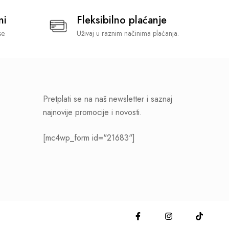
ni
Fleksibilno plaćanje
e.
Uživaj u raznim načinima plaćanja.
Pretplati se na naš newsletter i saznaj
najnovije promocije i novosti.
[mc4wp_form id="21683"]