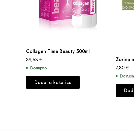
Collagen Time Beauty 500ml
Zorina 
39,68
€
7,80
€
Dostupno
Dostup
Dodaj u košaricu
Doda