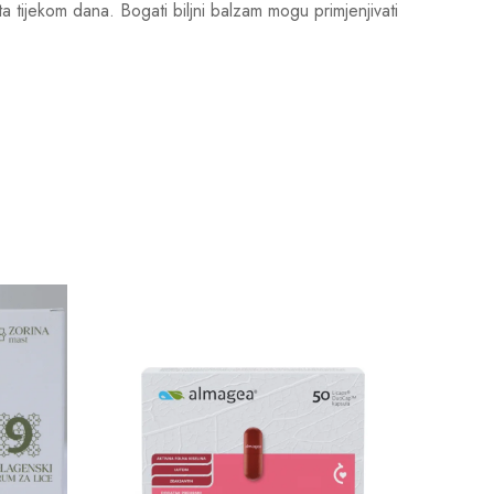
ijekom dana. Bogati biljni balzam mogu primjenjivati