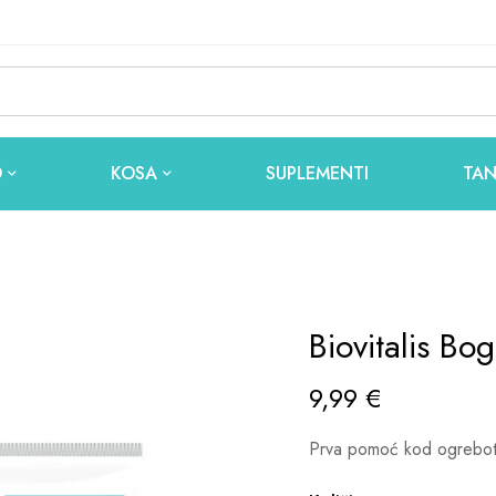
O
KOSA
SUPLEMENTI
TAN
Biovitalis Bo
9,99
€
Prva pomoć kod ogrebotin