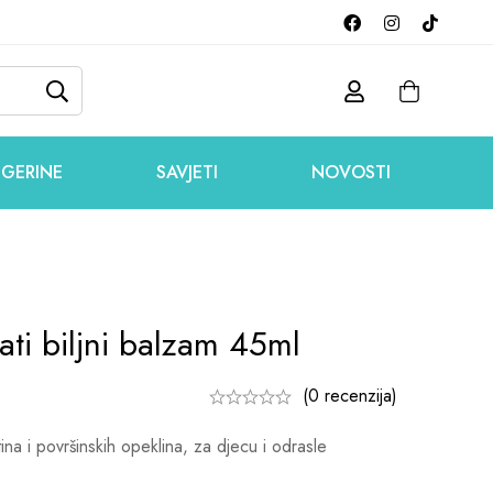
GERINE
SAVJETI
NOVOSTI
gati biljni balzam 45ml
(0 recenzija)
a i površinskih opeklina, za djecu i odrasle