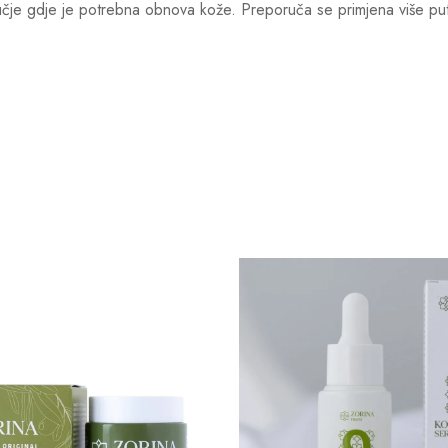
 gdje je potrebna obnova kože. Preporuča se primjena više puta t