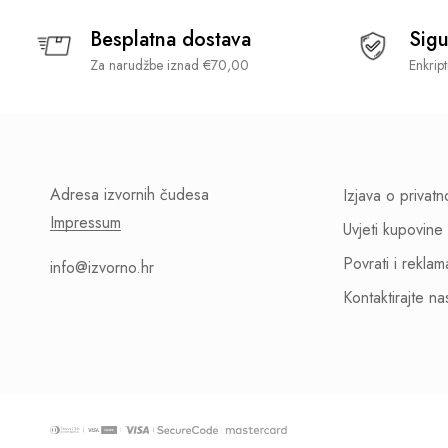
Besplatna dostava
Sigu
Za narudžbe iznad €70,00
Enkrip
Adresa izvornih čudesa
Izjava o privatn
Impressum
Uvjeti kupovine
Povrati i reklam
info@izvorno.hr
Kontaktirajte na