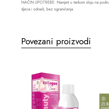
NAČIN UPOTREBE: Nanijeti u tankom sloju na područje
djeca i odrasli, bez ograničenja.
Povezani proizvodi