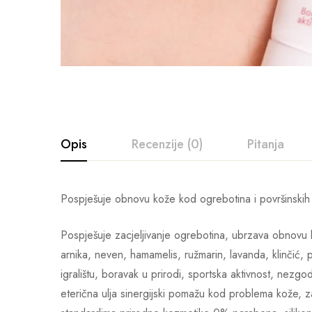
Opis
Recenzije (0)
Pitanja
Pospješuje obnovu kože kod ogrebotina i površinskih 
Pospješuje zacjeljivanje ogrebotina, ubrzava obnovu k
arnika, neven, hamamelis, ružmarin, lavanda, klinčić,
igralištu, boravak u prirodi, sportska aktivnost, nezgod
eterična ulja sinergijski pomažu kod problema kože, 