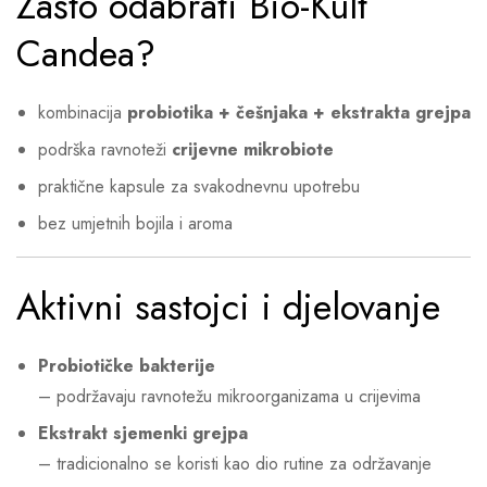
Zašto odabrati Bio-Kult
Candea?
kombinacija
probiotika + češnjaka + ekstrakta grejpa
podrška ravnoteži
crijevne mikrobiote
praktične kapsule za svakodnevnu upotrebu
bez umjetnih bojila i aroma
Aktivni sastojci i djelovanje
Probiotičke bakterije
– podržavaju ravnotežu mikroorganizama u crijevima
Ekstrakt sjemenki grejpa
– tradicionalno se koristi kao dio rutine za održavanje