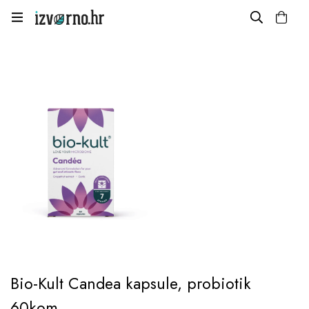
Bio-Kult Candea kapsule, probiotik
60kom