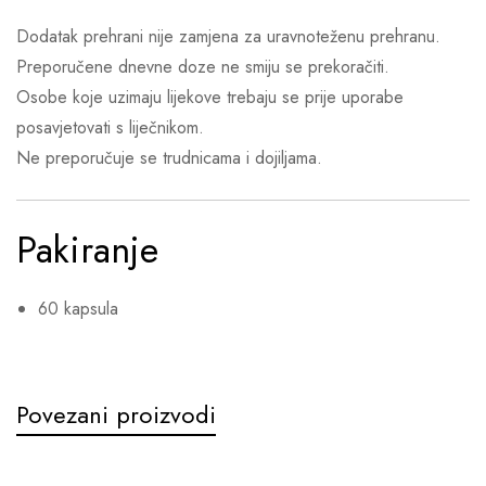
Dodatak prehrani nije zamjena za uravnoteženu prehranu.
Preporučene dnevne doze ne smiju se prekoračiti.
Osobe koje uzimaju lijekove trebaju se prije uporabe
posavjetovati s liječnikom.
Ne preporučuje se trudnicama i dojiljama.
Pakiranje
60 kapsula
Povezani proizvodi