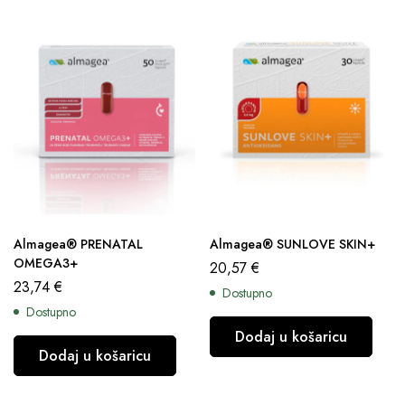
Almagea® PRENATAL
Almagea® SUNLOVE SKIN+
OMEGA3+
20,57
€
23,74
€
Dostupno
Dostupno
Dodaj u košaricu
Dodaj u košaricu