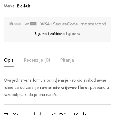
Marka:
Bio-Kult
Sigurna i zaštićena kupovina
Opis
Recenzije (0)
Pitanja
Ova jedinstvena formula osmišljena je kao dio svakodnevne
rutine za održavanje
ravnoteže crijevne flore
, posebno u
razdobljima kada je ona narušena.