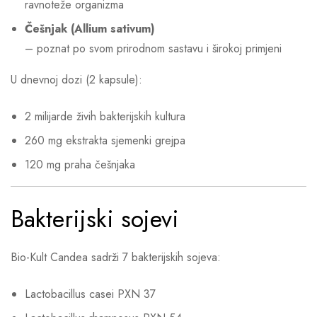
ravnoteže organizma
Češnjak (Allium sativum)
– poznat po svom prirodnom sastavu i širokoj primjeni
U dnevnoj dozi (2 kapsule):
2 milijarde živih bakterijskih kultura
260 mg ekstrakta sjemenki grejpa
120 mg praha češnjaka
Bakterijski sojevi
Bio-Kult Candea sadrži 7 bakterijskih sojeva:
Lactobacillus casei PXN 37