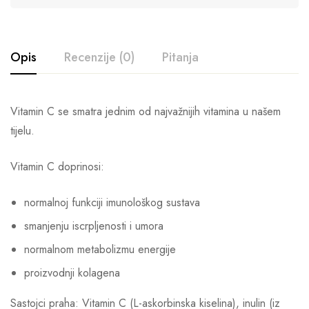
Opis
Recenzije (0)
Pitanja
Vitamin C se smatra jednim od najvažnijih vitamina u našem
tijelu.
Vitamin C doprinosi:
normalnoj funkciji imunološkog sustava
smanjenju iscrpljenosti i umora
normalnom metabolizmu energije
proizvodnji kolagena
Sastojci praha: Vitamin C (L-askorbinska kiselina), inulin (iz