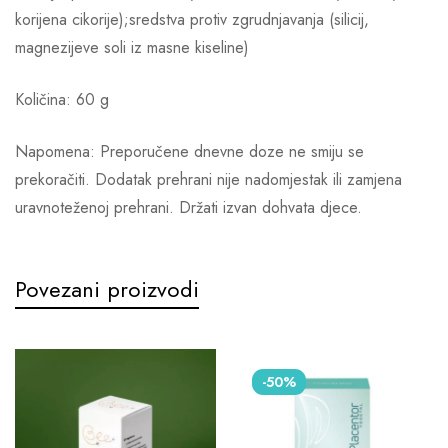
korijena cikorije);sredstva protiv zgrudnjavanja (silicij,
magnezijeve soli iz masne kiseline)
Količina: 60 g
Napomena: Preporučene dnevne doze ne smiju se
prekoračiti. Dodatak prehrani nije nadomjestak ili zamjena
uravnoteženoj prehrani. Držati izvan dohvata djece.
Povezani proizvodi
-50%