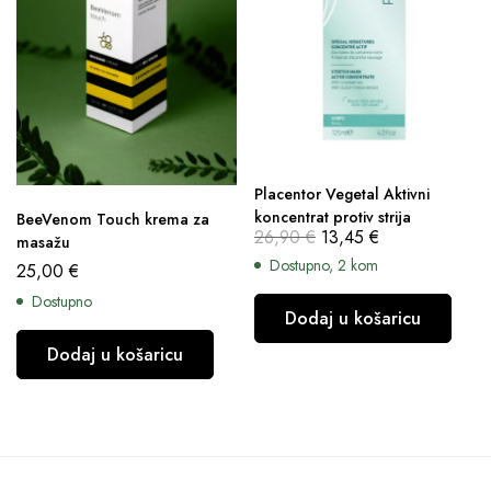
Placentor Vegetal Aktivni
koncentrat protiv strija
BeeVenom Touch krema za
26,90
€
13,45
€
masažu
Dostupno, 2 kom
25,00
€
Dostupno
Dodaj u košaricu
Dodaj u košaricu