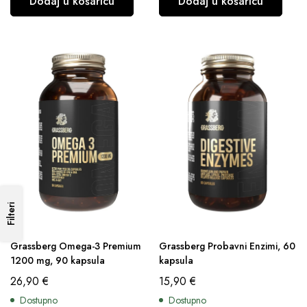
Dodaj u košaricu
Dodaj u košaricu
Filteri
Grassberg Omega-3 Premium
Grassberg Probavni Enzimi, 60
1200 mg, 90 kapsula
kapsula
26,90
€
15,90
€
Dostupno
Dostupno