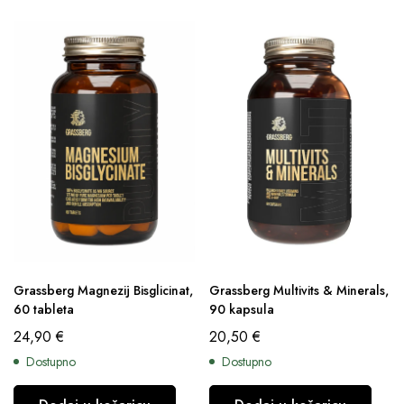
Grassberg Magnezij Bisglicinat,
Grassberg Multivits & Minerals,
60 tableta
90 kapsula
24,90
€
20,50
€
Dostupno
Dostupno