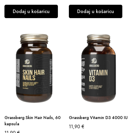
Dodaj u košaricu
Dodaj u košaricu
Grassberg Skin Hair Nails, 60
Grassberg Vitamin D3 4000 IU
kapsula
11,90
€
11,90
€