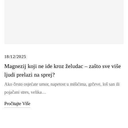
18/12/2025
Magnezij koji ne ide kroz želudac – zašto sve više
ljudi prelazi na sprej?
Ako često osjećate umor, napetost u mišićima, grčeve, loš san ili
pojačani stres, velika…
Pročitajte Više