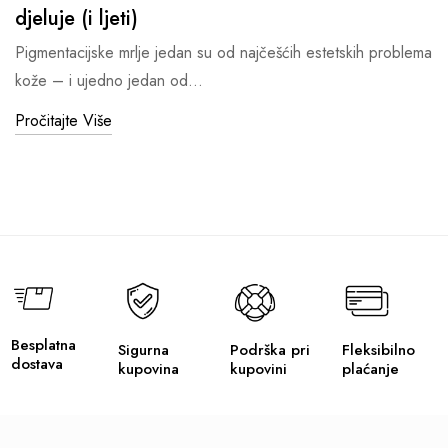
djeluje (i ljeti)
Pigmentacijske mrlje jedan su od najčešćih estetskih problema
kože – i ujedno jedan od…
Pročitajte Više
Besplatna
Sigurna
Podrška pri
Fleksibilno
dostava
kupovina
kupovini
plaćanje